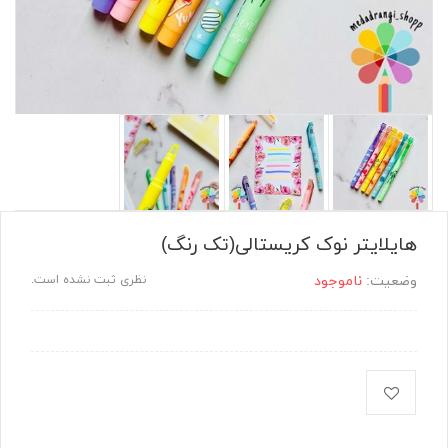
هایلایتر نوک کریستالی(تک رنگ)
وضعیت:
ناموجود
نظری ثبت نشده است.