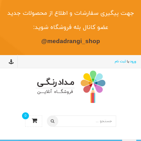
جهت پیگیری سفارشات و اطلاع از محصولات جدید
عضو کانال بله فروشگاه شوید:
@medadrangi_shop
ورود
یا
ثبت نام
0